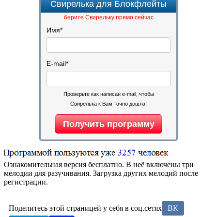
Свирелька для Блокфлейты
берите Свирельку прямо сейчас
Имя
*
E-mail
*
Проверьте как написан e-mail, чтобы
Свирелька к Вам точно дошла!
Ознакомительная версия бесплатно. В неё включены три
мелодии для разучивания. Загрузка других мелодий после
регистрации.
Поделитесь этой страницей у себя в соц.сетях
ВК