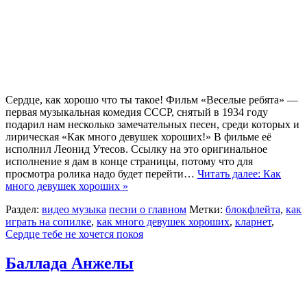
Сердце, как хорошо что ты такое! Фильм «Веселые ребята» —
первая музыкальная комедия СССР, снятый в 1934 году
подарил нам несколько замечательных песен, среди которых и
лирическая «Как много девушек хороших!» В фильме её
исполнил Леонид Утесов. Ссылку на это оригинальное
исполнение я дам в конце страницы, потому что для
просмотра ролика надо будет перейти…
Читать далее: Как
много девушек хороших »
Раздел:
видео музыка
песни о главном
Метки:
блокфлейта
,
как
играть на сопилке
,
как много девушек хороших
,
кларнет
,
Сердце тебе не хочется покоя
Баллада Анжелы