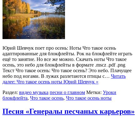
Юрий Шевчук поет про осень: Ноты Что такое осень
адаптированные для блокфлейты. Рок на блокфлейте играть
ещё то занятие. Но все же можно. Скачать ноты Что такое
осень, это небо для блокфлейты в формате .mscz .pdf .png
Текст Что такое осень: Что такое осень? Это небо. Плачущее
небо под ногами. В лужах разлетаются птицы с…
Читать
далее: Что такое осень ноты Юрий Шевчук »
Раздел:
видео музыка
песни о главном
Метки:
Уроки
блокфлейта
,
Что такое осень
,
Что такое осень ноты
Песня «Генералы песчаных карьеров»