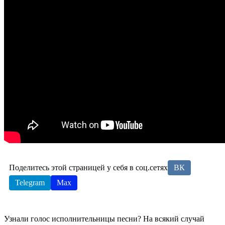
Поделитесь этой страницей у себя в соц.сетях
ВК
Telegram
Max
Узнали голос исполнительницы песни? На всякий случай