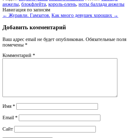
анжелы
,
блокфлейта
,
король-олень
,
ноты баллада анжелы
Навигация по записям
←
Журавли. Гамзатов.
Как много девушек хороших
→
Добавить комментарий
Ваш адрес email не будет опубликован.
Обязательные поля
помечены
*
Комментарий
*
Имя
*
Email
*
Сайт