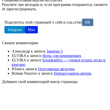
Ознакомительная версия бесплатно.
Разучите три мелодии и, если программа понравится, сможете
её зарегистрировать.
Поделитесь этой страницей у себя в соц.сетях
ВК
Telegram
Max
Свежие комментарии
Александр
к записи
Занятие 3
ELVIRA
к записи
Ноты для начинающих
ELVIRA
к записи
Блокфлейта — учимся играть легко и
красиво
Юлия
к записи
Популярные мелодии
Roman Nasyrov
к записи
Поблагодарить автора
Добавьте свой комментарий внизу страницы