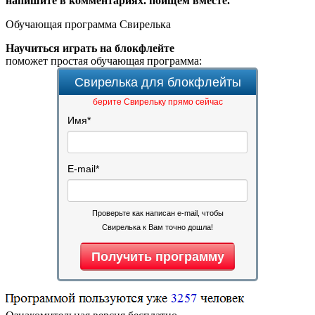
напишите в комментариях. поищем вместе.
Обучающая программа Свирелька
Научиться играть на блокфлейте
поможет простая обучающая программа:
Свирелька для блокфлейты
берите Свирельку прямо сейчас
Имя
*
E-mail
*
Проверьте как написан e-mail, чтобы
Свирелька к Вам точно дошла!