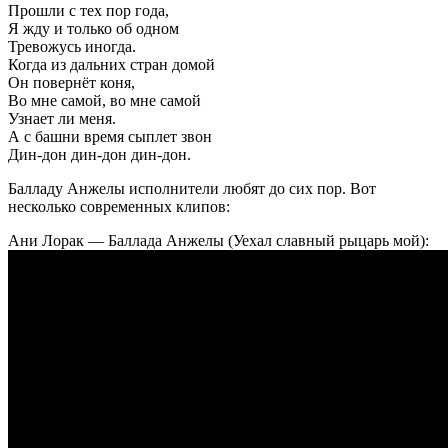
Прошли с тех пор года,
Я жду и только об одном
Тревожусь иногда.
Когда из дальних стран домой
Он повернёт коня,
Во мне самой, во мне самой
Узнает ли меня.
А с башни время сыплет звон
Дин-дон дин-дон дин-дон.
Балладу Анжелы исполнители любят до сих пор. Вот
несколько современных клипов:
Ани Лорак — Баллада Анжелы (Уехал славный рыцарь мой):