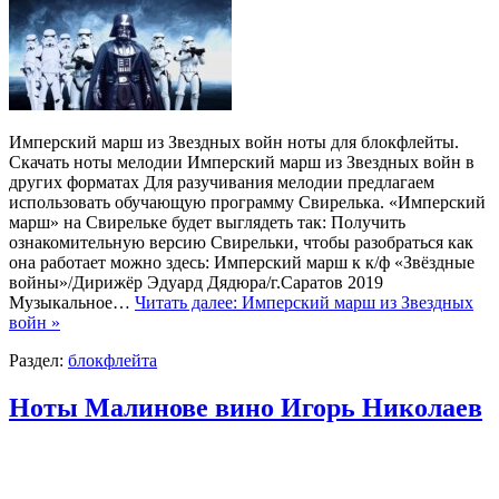
Имперский марш из Звездных войн ноты для блокфлейты.
Скачать ноты мелодии Имперский марш из Звездных войн в
других форматах Для разучивания мелодии предлагаем
использовать обучающую программу Свирелька. «Имперский
марш» на Свирельке будет выглядеть так: Получить
ознакомительную версию Свирельки, чтобы разобраться как
она работает можно здесь: Имперский марш к к/ф «Звёздные
войны»/Дирижёр Эдуард Дядюра/г.Саратов 2019
Музыкальное…
Читать далее: Имперский марш из Звездных
войн »
Раздел:
блокфлейта
Ноты Малинове вино Игорь Николаев