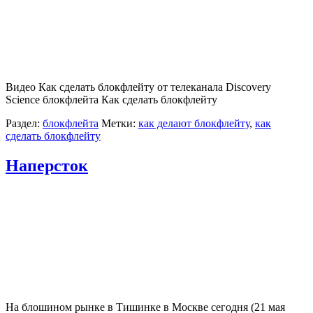
Видео Как сделать блокфлейту от телеканала Discovery
Science блокфлейта Как сделать блокфлейту
Раздел:
блокфлейта
Метки:
как делают блокфлейту
,
как
сделать блокфлейту
Наперсток
На блошином рынке в Тишинке в Москве сегодня (21 мая