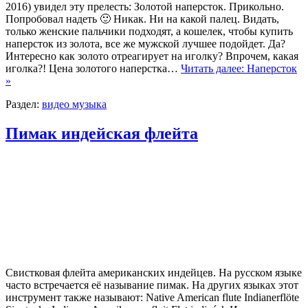
2016) увидел эту прелесть: Золотой наперсток. Прикольно.
Попробовал надеть 🙂 Никак. Ни на какой палец. Видать,
только женские пальчики подходят, а кошелек, чтобы купить
наперсток из золота, все же мужской лучшее подойдет. Да?
Интересно как золото отреагирует на иголку? Впрочем, какая
иголка?! Цена золотого наперстка…
Читать далее: Наперсток
»
Раздел:
видео музыка
Пимак индейская флейта
Свистковая флейта американских индейцев. На русском языке
часто встречается её называние пимак. На других языках этот
инструмент также называют: Native American flute Indianerflöte