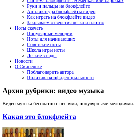
Система блокфлейты. Немецкая или барокко?
Руки и пальцы на блокфлейте
Аппликатура блокфлейты видео
Как играть на блокфлейте видео
Закрываем отверстия легко и плотно
Ноты скачать
Популярные мелодии
Ноты для начинающих
Советские ноты
Школа игры ноты
Легкие этюды
Новости
О Свирельке
Поблагодарить автора
Политика конфиденциальности
Архив рубрики:
видео музыка
Видео музыка бесплатно с песнями, популярными мелодиями.
Какая это блокфлейта