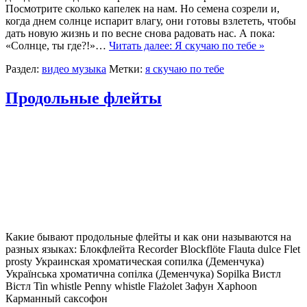
Посмотрите сколько капелек на нам. Но семена созрели и,
когда днем солнце испарит влагу, они готовы взлететь, чтобы
дать новую жизнь и по весне снова радовать нас. А пока:
«Солнце, ты где?!»…
Читать далее: Я скучаю по тебе »
Раздел:
видео музыка
Метки:
я скучаю по тебе
Продольные флейты
Какие бывают продольные флейты и как они называются на
разных языках: Блокфлейта Recorder Blockflöte Flauta dulce Flet
prosty Украинская хроматическая сопилка (Деменчука)
Українська хроматична сопілка (Деменчука) Sopilka Вистл
Вiстл Tin whistle Penny whistle Flażolet Зафун Xaphoon
Карманный саксофон