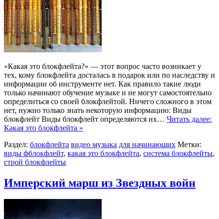
«Какая это блокфлейта?» — этот вопрос часто возникает у
тех, кому блокфлейта досталась в подарок или по наследству и
информации об инструменте нет. Как правило такие люди
только начинают обучение музыке и не могут самостоятельно
определиться со своей блокфлейтой. Ничего сложного в этом
нет, нужно только знать некоторую информацию: Виды
блокфлейт Виды блокфлейт определяются их…
Читать далее:
Какая это блокфлейта »
Раздел:
блокфлейта
видео музыка
для начинающих
Метки:
виды фблокфлейт
,
какая это блокфлейта
,
система блокфлейты
,
строй блокфлейты
Имперский марш из Звездных войн