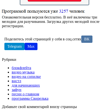
Ознакомительная версия бесплатно. В неё включены три
мелодии для разучивания. Загрузка других мелодий после
регистрации.
Поделитесь этой страницей у себя в соц.сетях
ВК
Telegram
Max
Рубрики
блокфлейта
видео музыка
видео на сопилке
вистл
для начинающих
зафун
песни о главном
программа Свирелька
Добавьте свой комментарий внизу страницы